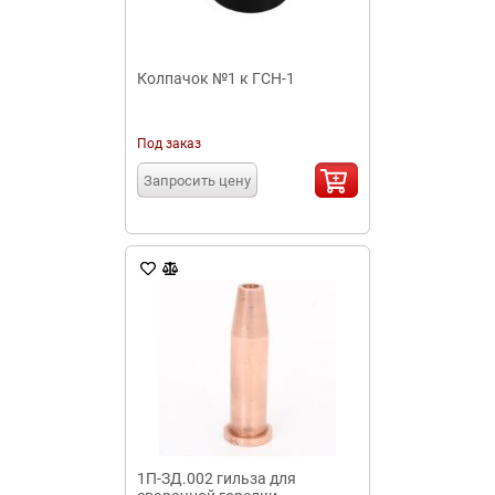
Колпачок №1 к ГСН-1
Под заказ
Запросить цену
1П-ЗД.002 гильза для