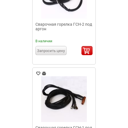
Сварочная горелка ГСН-2 под
аргон
В наличии
Запросить цену
Сварочная горелка ГСН-1 под