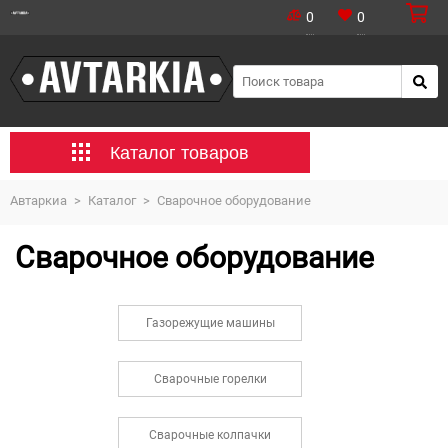
0
0
Каталог товаров
Автаркиа
>
Каталог
>
Сварочное оборудование
Сварочное оборудование
Газорежущие машины
Сварочные горелки
Сварочные колпачки