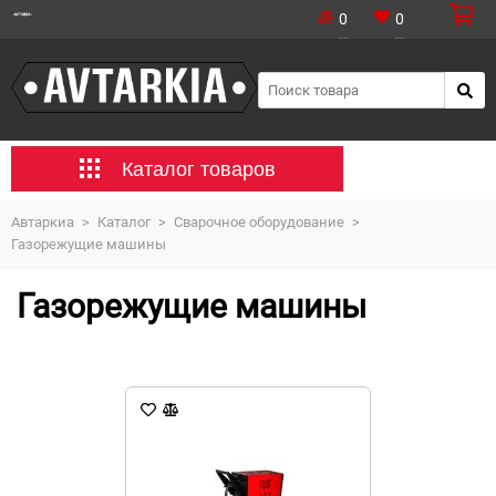
0
0
Каталог товаров
Автаркиа
>
Каталог
>
Сварочное оборудование
>
Газорежущие машины
Газорежущие машины