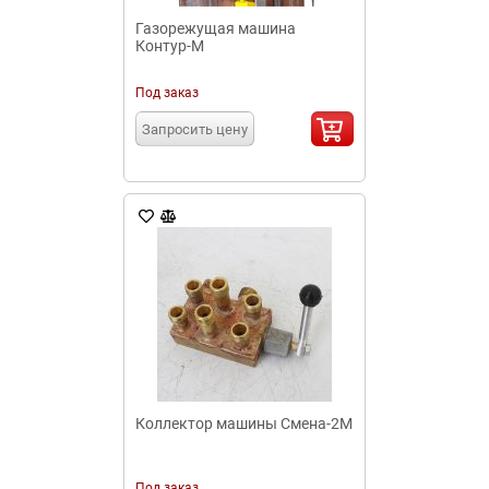
Газорежущая машина
Контур-М
Под заказ
Запросить цену
Коллектор машины Смена-2М
Под заказ