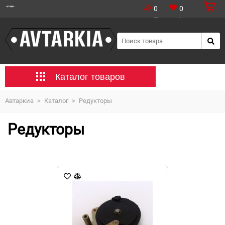
0
0
Каталог товаров
Автаркиа
>
Каталог
>
Редукторы
Редукторы