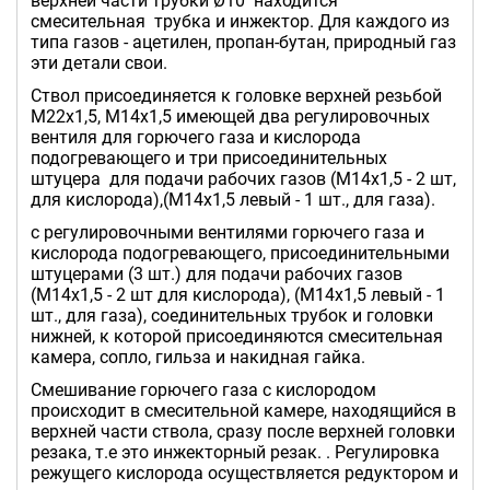
верхней части трубки Ø10 находится
смесительная трубка и инжектор. Для каждого из
типа газов - ацетилен, пропан-бутан, природный газ
эти детали свои.
Ствол присоединяется к головке верхней резьбой
М22х1,5, М14х1,5 имеющей два регулировочных
вентиля для горючего газа и кислорода
подогревающего и три присоединительных
штуцера для подачи рабочих газов (М14х1,5 - 2 шт,
для кислорода),(М14х1,5 левый - 1 шт., для газа).
с регулировочными вентилями горючего газа и
кислорода подогревающего, присоединительными
штуцерами (3 шт.) для подачи рабочих газов
(М14х1,5 - 2 шт для кислорода), (М14х1,5 левый - 1
шт., для газа), соединительных трубок и головки
нижней, к которой присоединяются смесительная
камера, сопло, гильза и накидная гайка.
Смешивание горючего газа с кислородом
происходит в смесительной камере, находящийся в
верхней части ствола, сразу после верхней головки
резака, т.е это инжекторный резак. . Регулировка
режущего кислорода осуществляется редуктором и