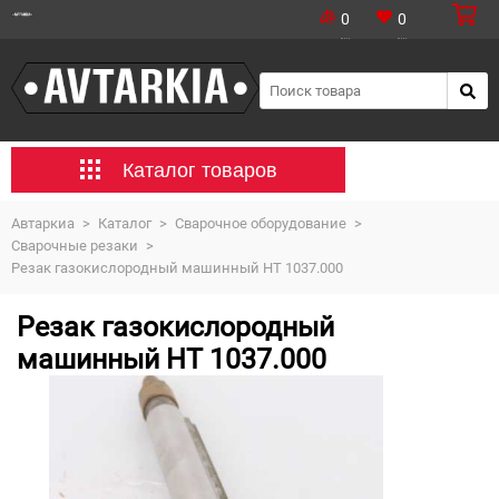
0
0
Каталог товаров
Автаркиа
>
Каталог
>
Сварочное оборудование
>
Сварочные резаки
>
Резак газокислородный машинный НТ 1037.000
Резак газокислородный
машинный НТ 1037.000