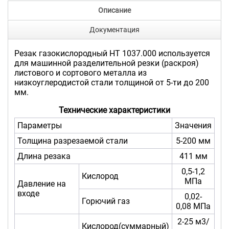
Описание
Документация
Резак газокислородный НТ 1037.000 используется
для машинной разделительной резки (раскроя)
листового и сортового металла из
низкоуглеродистой стали толщиной от 5-ти до 200
мм.
Технические характеристики
Параметры
Значения
Толщина разрезаемой стали
5-200 мм
Длина резака
411 мм
0,5-1,2
Кислород
МПа
Давление на
входе
0,02-
Горючий газ
0,08 МПа
2-25 м3/
Кислород(суммарный)