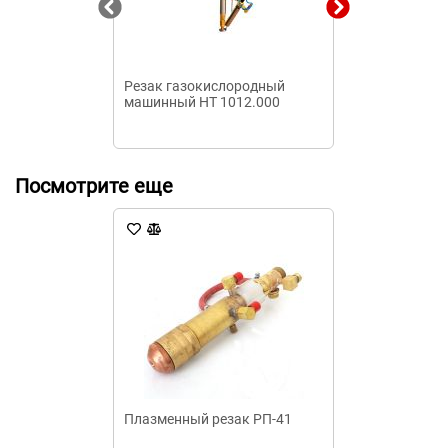
Резак газокислородный
Газовый реза
машинный НТ 1012.000
Посмотрите еще
Плазменный резак РП-41
1П-ЗД.002 ги
сварочной го