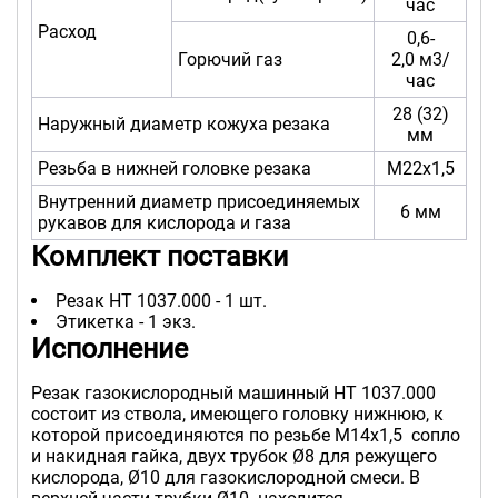
час
Расход
0,6-
Горючий газ
2,0 м3/
час
28 (32)
Наружный диаметр кожуха резака
мм
Резьба в нижней головке резака
М22х1,5
Внутренний диаметр присоединяемых
6 мм
рукавов для кислорода и газа
Комплект поставки
Резак НТ 1037.000 - 1 шт.
Этикетка - 1 экз.
Исполнение
Резак газокислородный машинный НТ 1037.000
состоит из ствола, имеющего головку нижнюю, к
которой присоединяются по резьбе М14х1,5 сопло
и накидная гайка, двух трубок Ø8 для режущего
кислорода, Ø10 для газокислородной смеси. В