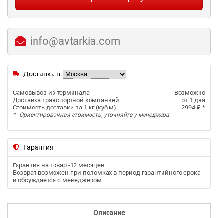
info@avtarkia.com
Доставка в:
Самовывоз из терминала
Возможно
Доставка транспортной компанией
от 1 дня
Стоимость доставки за 1 кг (куб.м) -
2994 ₽
*
* - Ориентировочная стоимость, уточняйте у менеджера
Гарантия
Гарантия на товар -
12 месяцев
.
Возврат возможен при поломках в период гарантийного срока
и обсуждается с менеджером
Описание