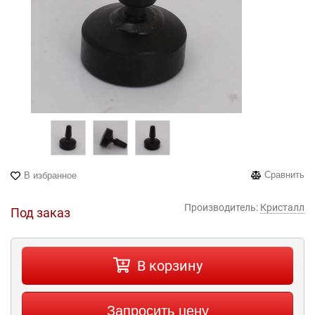
Сравнить
В избранное
Производитель:
Кристалл
Под заказ
В корзину
Запросить цену