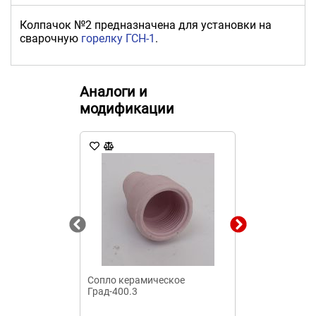
Колпачок №2 предназначена для установки на
сварочную
горелку ГСН-1
.
Аналоги и
модификации
Сопло керамическое
1П-ЗД.002 ги
Град-400.3
сварочной го