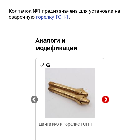
Колпачок №1 предназначена для установки на
сварочную
горелку ГСН-1
.
Аналоги и
модификации
Цанга №3 к горелке ГСН-1
Цанга ГСН-1 в