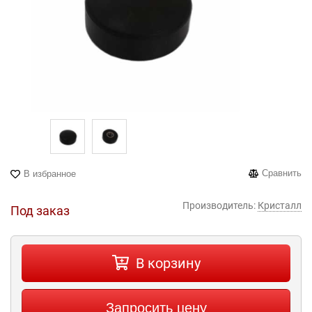
Сравнить
В избранное
Производитель:
Кристалл
Под заказ
В корзину
Запросить цену