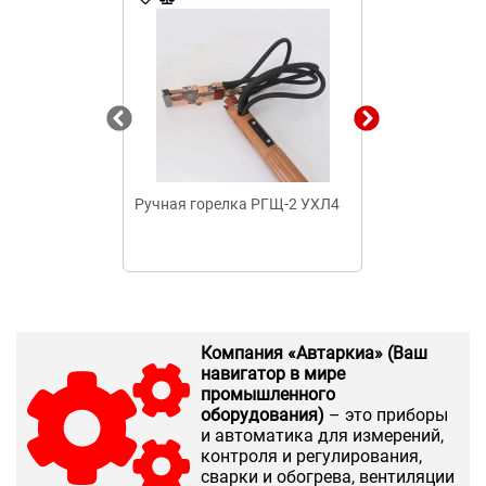
Ручная горелка РГЩ-2 УХЛ4
Сварочная го
аргон
Компания «Автаркиа» (Ваш
навигатор в мире
промышленного
оборудования)
– это приборы
и автоматика для измерений,
контроля и регулирования,
сварки и обогрева, вентиляции