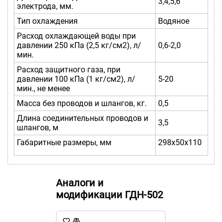
3,4,5,6
электрода, мм.
Тип охлаждения
Водяное
Расход охлаждающей воды при
давлении 250 кПа (2,5 кг/см2), л/
0,6-2,0
мин.
Расход защитного газа, при
давлении 100 кПа (1 кг/см2), л/
5-20
мин., не менее
Масса без проводов и шлангов, кг.
0,5
Длина соединительных проводов и
3,5
шлангов, м
Габаритные размеры, мм
298х50х110
Аналоги и
модификации ГДН-502