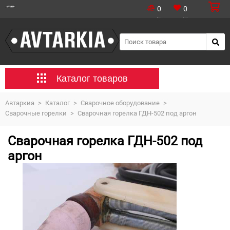
0
0
Каталог товаров
Автаркиа
>
Каталог
>
Сварочное оборудование
>
Сварочные горелки
>
Сварочная горелка ГДН-502 под аргон
Сварочная горелка ГДН-502 под
аргон