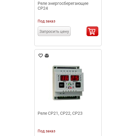
Реле энергосберегающее
СР24
Под заказ
Запросить цену
Реле СР21, СР22, СР23
Под заказ