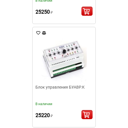
В наличии
25250
₽
Блок управления БУАВР.К
В наличии
25220
₽