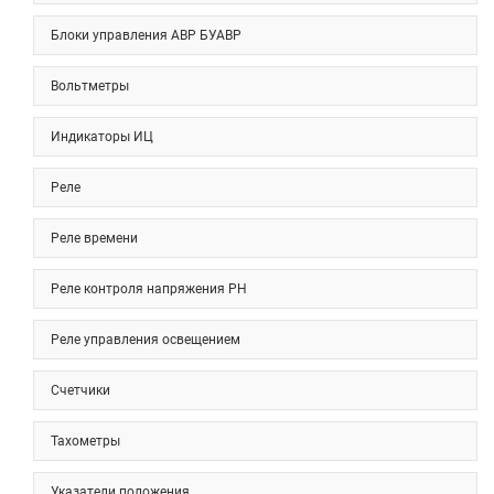
Блоки управления АВР БУАВР
Вольтметры
Индикаторы ИЦ
Реле
Реле времени
Реле контроля напряжения РН
Реле управления освещением
Счетчики
Тахометры
Указатели положения