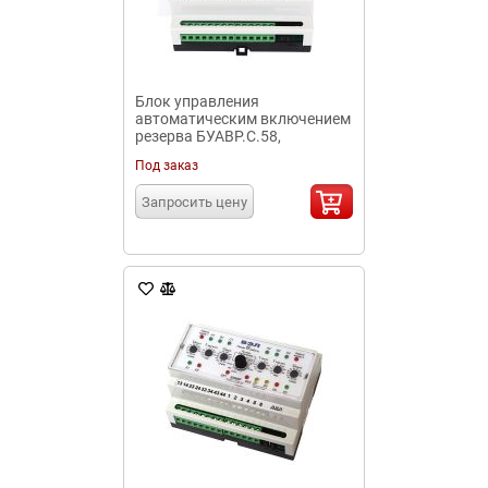
Блок управления
автоматическим включением
резерва БУАВР.С.58,
БУАВР.С.100, БУАВР.С.127
Под заказ
Запросить цену