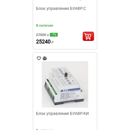
Блок управления БУАВР.С
В наличии
27000
р.
-7%
25240
₽
Блок управления БУАВР.КИ