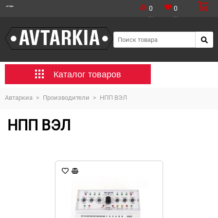
0
0
Каталог товаров
Автаркиа
>
Производители
>
НПП ВЭЛ
НПП ВЭЛ