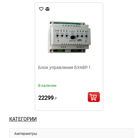
Блок управления БУАВР.1
В наличии
22299
₽
КАТЕГОРИИ
Амперметры