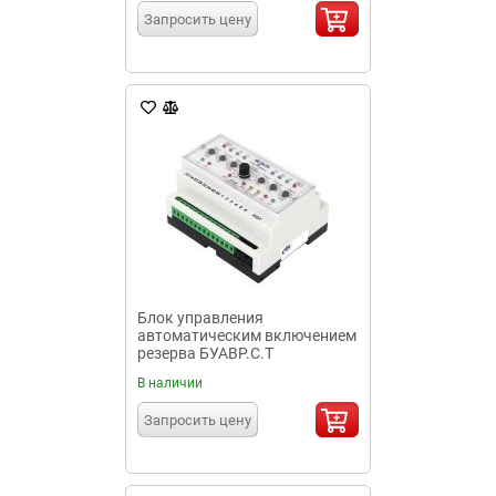
Запросить цену
Блок управления
автоматическим включением
резерва БУАВР.С.Т
В наличии
Запросить цену