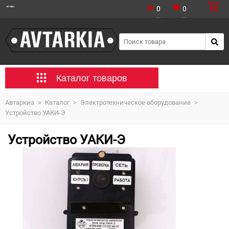
0
0
Каталог товаров
Автаркиа
>
Каталог
>
Электротехническое оборудование
>
Устройство УАКИ-Э
Устройство УАКИ-Э