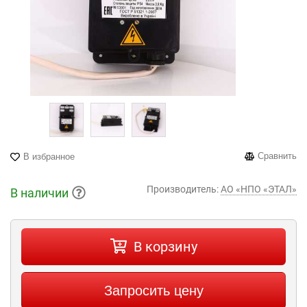
Сравнить
В избранное
Производитель:
АО «НПО «ЭТАЛ»
В наличии
В корзину
Запросить цену