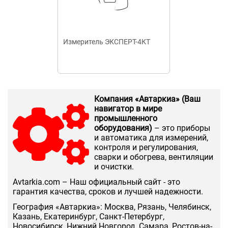
Измеритель ЭКСПЕРТ-4КТ
Автомат защи
MS116-0.63 50
тепловой защ
Компания «Автаркиа» (Ваш
навигатор в мире
промышленного
оборудования)
– это приборы
и автоматика для измерений,
контроля и регулирования,
сварки и обогрева, вентиляции
и очистки.
Аvtarkia.com – Наш официальный сайт - это
гарантия качества, сроков и лучшей надежности.
География «Автаркиа»: Москва, Рязань, Челябинск,
Казань, Екатеринбург, Санкт-Петербург,
Новосибирск, Нижний Новгород, Самара, Ростов-на-