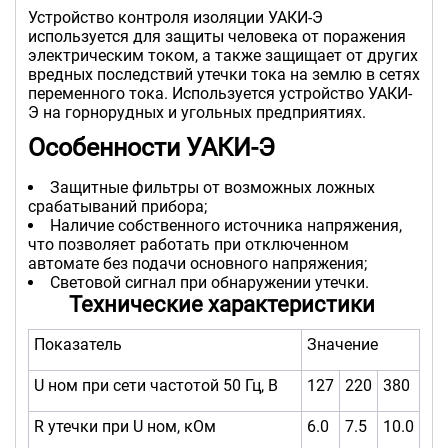
Устройство контроля изоляции УАКИ-Э
используется для защиты человека от поражения
электрическим током, а также защищает от других
вредных последствий утечки тока на землю в сетях
переменного тока. Используется устройство УАКИ-
Э на горнорудных и угольных предприятиях.
Особенности УАКИ-Э
Защитные фильтры от возможных ложных
срабатываний прибора;
Наличие собственного источника напряжения,
что позволяет работать при отключенном
автомате без подачи основного напряжения;
Световой сигнал при обнаружении утечки.
Технические характеристики
Показатель
Значение
U ном при сети частотой 50 Гц, В
127
220
380
R утечки при U ном, кОм
6.0
7.5
10.0