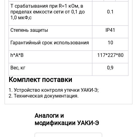
T срабатывания при R=1 кОм, в
пределах емкости сети от 0,1 до
0.1
1,0 мкФ,с
Степень защиты
IP41
Гарантийный срок использования
10
h*А*В
117*227*80
Вес, кг
0,9
Комплект поставки
Устройство контроля утечки УАКИ-Э;
Техническая документация.
Аналоги и
модификации УАКИ-Э