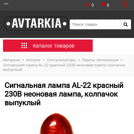
0
0
Каталог товаров
Автаркиа
>
Каталог
>
Сигнализаторы
>
Лампы сигнальные
>
Сигнальная лампа AL-22 красный 230В неоновая лампа, колпачок
выпуклый
Сигнальная лампа AL-22 красный
230В неоновая лампа, колпачок
выпуклый