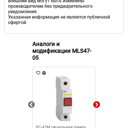
внешний вид могут быть изменены
производителем без предварительного
уведомления.
Указанная информация не является публичной
офертой.
Аналоги и
модификации MLS47-
05
ЛС-47М сигнальная лампа
Сигнальная л