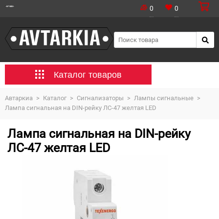
0
0
Каталог товаров
Автаркиа
>
Каталог
>
Сигнализаторы
>
Лампы сигнальные
>
Лампа сигнальная на DIN-рейку ЛС-47 желтая LED
Лампа сигнальная на DIN-рейку
ЛС-47 желтая LED