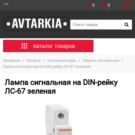
0
0
Каталог товаров
Автаркиа
>
Каталог
>
Сигнализаторы
>
Лампы сигнальные
>
Лампа сигнальная на DIN-рейку ЛС-67 зеленая
Лампа сигнальная на DIN-рейку
ЛС-67 зеленая