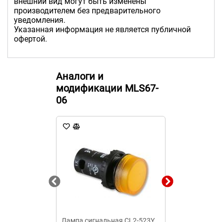
внешний вид могут быть изменены
производителем без предварительного
уведомления.
Указанная информация не является публичной
офертой.
Аналоги и
модификации MLS67-
06
Лампа сигнальная CL2-523Y
Сигнальная л