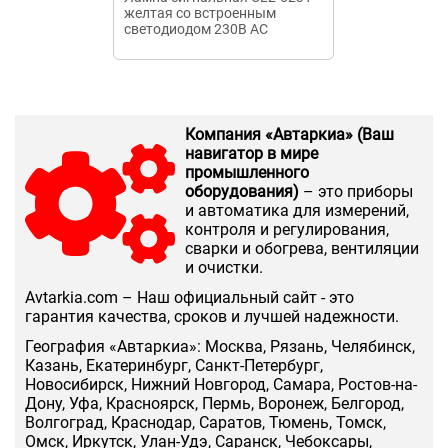
желтая со встроенным
зеленый 230В
светодиодом 230В AC
лампа, колпа
Компания «Автаркиа» (Ваш
навигатор в мире
промышленного
оборудования)
– это приборы
и автоматика для измерений,
контроля и регулирования,
сварки и обогрева, вентиляции
и очистки.
Аvtarkia.com – Наш официальный сайт - это
гарантия качества, сроков и лучшей надежности.
География «Автаркиа»: Москва, Рязань, Челябинск,
Казань, Екатеринбург, Санкт-Петербург,
Новосибирск, Нижний Новгород, Самара, Ростов-на-
Дону, Уфа, Красноярск, Пермь, Воронеж, Белгород,
Волгоград, Краснодар, Саратов, Тюмень, Томск,
Омск, Иркутск, Улан-Удэ, Саранск, Чебоксары,