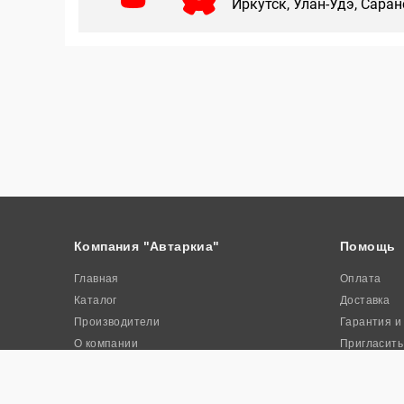
Иркутск, Улан-Удэ, Сара
Компания "Автаркиа"
Помощь
Главная
Оплата
Каталог
Доставка
Производители
Гарантия и
О компании
Пригласить
Контакты
Акции