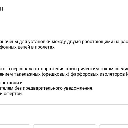
кН
азначены для установки между двумя работающими на рас
фонных цепей в пролетах
кого персонала от поражения электрическим током соеди
нением такелажных (орешковых) фарфоровых изоляторов 
поставки и
телем без предварительного уведомления.
й офертой.