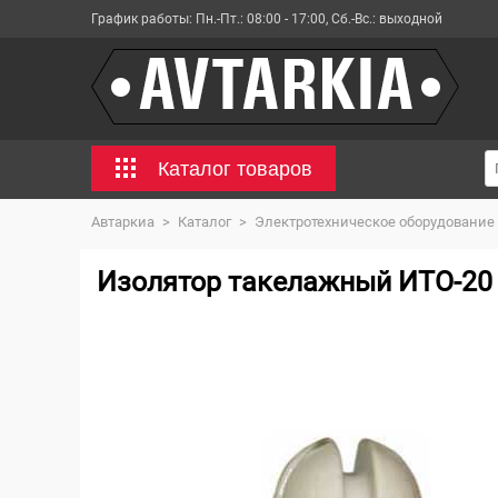
График работы:
Пн.-Пт.: 08:00 - 17:00, Сб.-Вс.: выходной
Каталог товаров
Автаркиа
>
Каталог
>
Электротехническое оборудование
Изолятор такелажный ИТО-20 