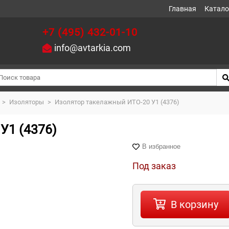
Главная
Катало
+7 (495) 432-01-10
info@avtarkia.com
>
Изоляторы
>
Изолятор такелажный ИТО-20 У1 (4376)
У1 (4376)
В избранное
Под заказ
В корзину