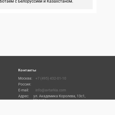
аботаем с Белоруссией и Казахстаном.
Контакты
Москва:
+7 (495) 432-01-10
Россия:
E-mail:
info@avtarkia.com
Адрес:
ул. Академика Королева, 13с1,
Москва