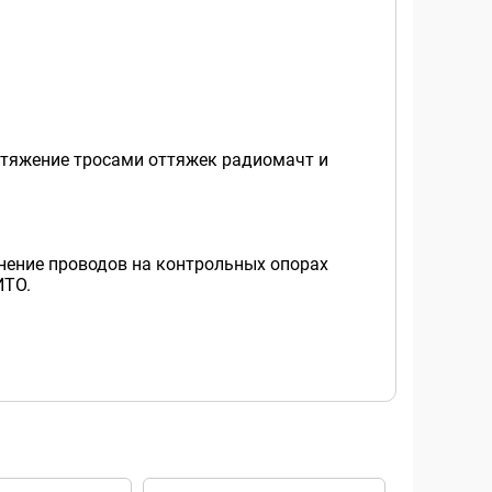
тяжение тросами оттяжек радиомачт и
нение проводов на контрольных опорах
ИТО.