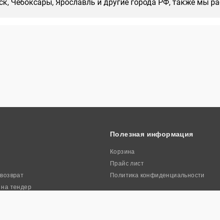
нск, Чебоксары, Ярославль и другие города РФ, также мы р
Полезная информация
Корзина
Прайс лист
 возврат
Политика конфиденциальности
 на тендер