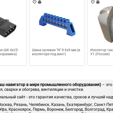
я ШК 4x25-
Шина нулевая "N" 8 6х9 мм (в
Изолятор та
 керамика)
изоляторе под винт)
У1 (Россия)
аш навигатор в мире промышленного оборудования)
– это
, сварки и обогрева, вентиляции и очистки.
иальный сайт - это гарантия качества, сроков и лучшей на
осква, Рязань, Челябинск, Казань, Екатеринбург, Санкт-Пе
Уфа, Красноярск, Пермь, Воронеж, Белгород, Волгоград, Кр