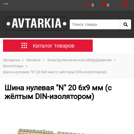
0
0
Каталог товаров
Автаркиа
>
Каталог
>
Электротехническое оборудование
>
Изоляторы
>
Шина нулевая "N" 20 6х9 мм (с жёлтым DIN-изолятором)
Шина нулевая "N" 20 6х9 мм (с
жёлтым DIN-изолятором)