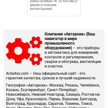
Шина нулевая "N" 20 6х9 мм (с
Шина нулевая 
двумя угловыми
изоляторе под
изоляторами)
Компания «Автаркиа» (Ваш
навигатор в мире
промышленного
оборудования)
– это приборы
и автоматика для измерений,
контроля и регулирования,
сварки и обогрева, вентиляции
и очистки.
Аvtarkia.com – Наш официальный сайт - это
гарантия качества, сроков и лучшей надежности.
География «Автаркиа»: Москва, Рязань, Челябинск,
Казань, Екатеринбург, Санкт-Петербург,
Новосибирск, Нижний Новгород, Самара, Ростов-на-
Дону, Уфа, Красноярск, Пермь, Воронеж, Белгород,
Волгоград, Краснодар, Саратов, Тюмень, Томск,