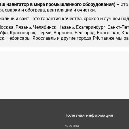
аш навигатор в мире промышленного оборудования)
– это
, сварки и обогрева, вентиляции и очистки.
иальный сайт - это гарантия качества, сроков и лучшей на
осква, Рязань, Челябинск, Казань, Екатеринбург, Санкт-Пе
Уфа, Красноярск, Пермь, Воронеж, Белгород, Волгоград, Кр
нск, Чебоксары, Ярославль и другие города РФ, также мы р
Полезная информация
Корзина