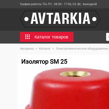
График работы:
Пн.-Пт.: 08:00 - 17:00, Сб.-Вс.: выходной
Каталог товаров
Автаркиа
>
Каталог
>
Электротехническое оборудование
Изолятор SM 25