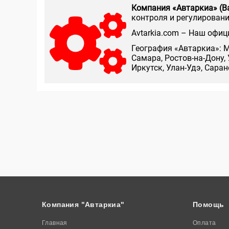
Компания «Автаркиа» (В
контроля и регулирования
Аvtarkia.com – Наш офиц
География «Автаркиа»: М
Самара, Ростов-на-Дону, 
Иркутск, Улан-Удэ, Сара
Компания "Автаркиа"
Помощь
Главная
Оплата