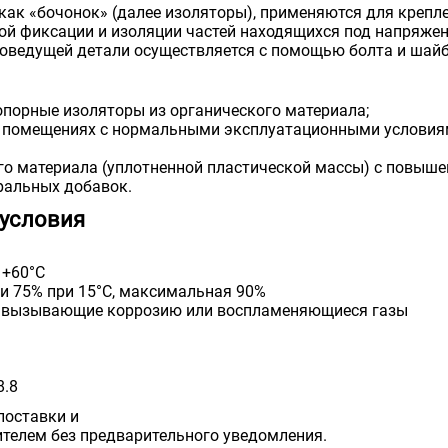
ак «бочонок» (далее изоляторы), применяются для крепл
ой фиксации и изоляции частей находящихся под напряжен
коведущей детали осуществляется с помощью болта и шайбы
порные изоляторы из органического материала;
в помещениях с нормальными эксплуатационными условия
го материала (уплотненной пластической массы) с повыше
ральных добавок.
условия
 +60°С
и 75% при 15°С, максимальная 90%
ь вызывающие коррозию или воспламеняющиеся газы
8.8
поставки и
телем без предварительного уведомления.