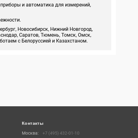
 приборы и автоматика для измерений,
дежности.
тербург, Новосибирск, Нижний Новгород,
аснодар, Саратов, Тюмень, Томск, Омск,
аботаем с Белоруссией и Казахстаном.
Контакты
Москва:
+7 (495) 432-01-10