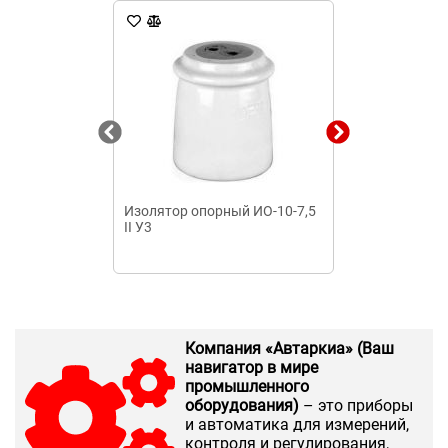
Изолятор опорный ИО-10-7,5
Изолятор SM 
II У3
Компания «Автаркиа» (Ваш
навигатор в мире
промышленного
оборудования)
– это приборы
и автоматика для измерений,
контроля и регулирования,