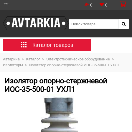
0
0
Каталог товаров
Автаркиа
>
Каталог
>
Электротехническое оборудование
>
Изоляторы
>
Изолятор опорно-стержневой ИОС-35-500-01 УХЛ1
Изолятор опорно-стержневой
ИОС-35-500-01 УХЛ1