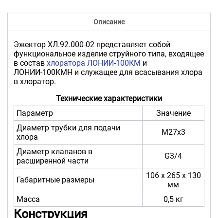
Описание
Эжектор ХЛ.92.000-02 представляет собой
функциональное изделие струйного типа, входящее
в состав
хлоратора ЛОНИИ-100КМ
и
ЛОНИИ-100КМН и служащее для всасывания хлора
в хлоратор.
Технические характеристики
Параметр
Значение
Диаметр трубки для подачи
М27x3
хлора
Диаметр клапанов в
G3/4
расширенной части
106 x 265 x 130
Габаритные размеры
мм
Масса
0,5 кг
Конструкция