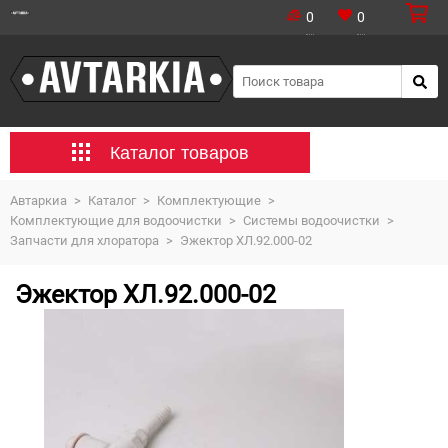
0
0
Каталог товаров
Автаркиа
>
Каталог
>
Комплектующие
>
Комплектующие для водоочистки
>
Системы водоочистки
>
Запчасти для хлоратора
>
Эжектор ХЛ.92.000-02
Эжектор ХЛ.92.000-02