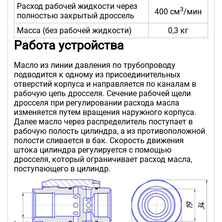
Расход рабочей жидкости через
3
400 см
/мин
полностью закрытый дроссель
Масса (без рабочей жидкости)
0,3 кг
Работа устройства
Масло из линии давления по трубопроводу
подводится к одному из присоединительных
отверстий корпуса и направляется по каналам в
рабочую цепь дросселя. Сечение рабочей щели
дросселя при регулировании расхода масла
изменяется путем вращения наружного корпуса.
Далее масло через распределитель поступает в
рабочую полость цилиндра, а из противоположной
полости сливается в бак. Скорость движения
штока цилиндра регулируется с помощью
дросселя, который ограничивает расход масла,
поступающего в цилиндр.