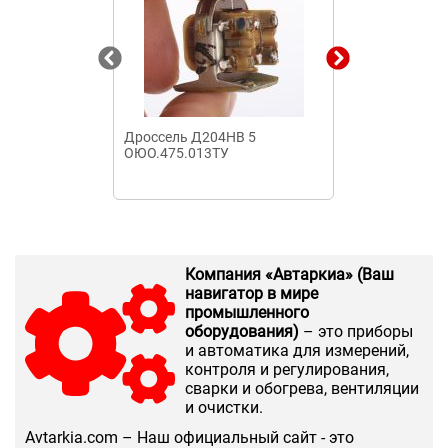
Дроссель Д204НВ 5
Дроссель фи
ОЮО.475.013ТУ
выпрямителей
Компания «Автаркиа» (Ваш
навигатор в мире
промышленного
оборудования)
– это приборы
и автоматика для измерений,
контроля и регулирования,
сварки и обогрева, вентиляции
и очистки.
Аvtarkia.com – Наш официальный сайт - это