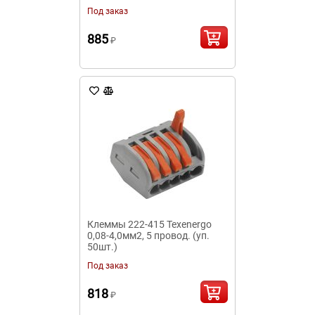
Под заказ
885
₽
Клеммы 222-415 Texenergo
0,08-4,0мм2, 5 провод. (уп.
50шт.)
Под заказ
818
₽