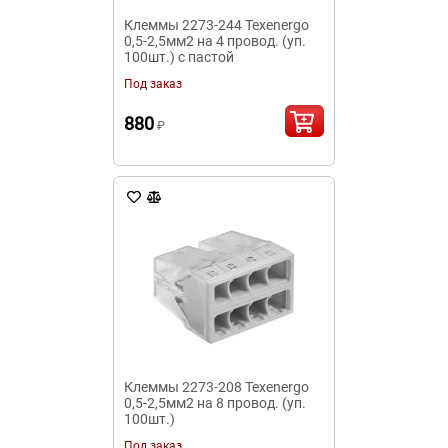
Клеммы 2273-244 Texenergo
0,5-2,5мм2 на 4 провод. (уп.
100шт.) с пастой
Под заказ
880
₽
Клеммы 2273-208 Texenergo
0,5-2,5мм2 на 8 провод. (уп.
100шт.)
Под заказ