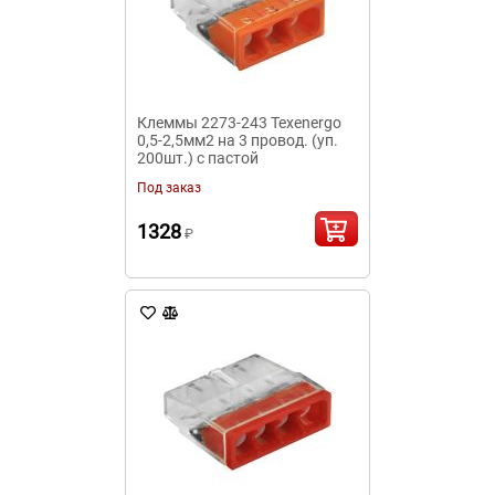
Клеммы 2273-243 Texenergo
0,5-2,5мм2 на 3 провод. (уп.
200шт.) с пастой
Под заказ
1328
₽