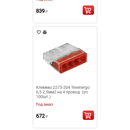
839
₽
Клеммы 2273-204 Texenergo
0,5-2,5мм2 на 4 провод. (уп.
100шт.)
Под заказ
672
₽