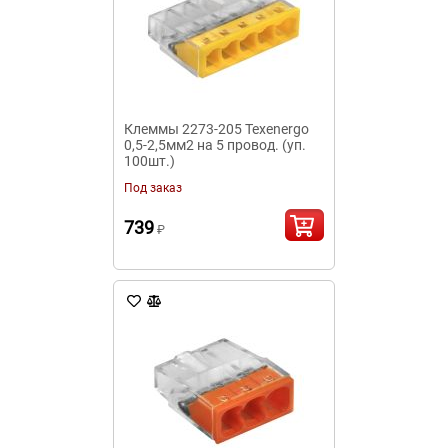
Клеммы 2273-205 Texenergo
0,5-2,5мм2 на 5 провод. (уп.
100шт.)
Под заказ
739
₽