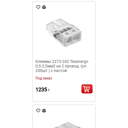
Клеммы 2273-242 Texenergo
0,5-2,5мм2 на 2 провод. (уп.
200шт.) с пастой
Под заказ
1235
₽