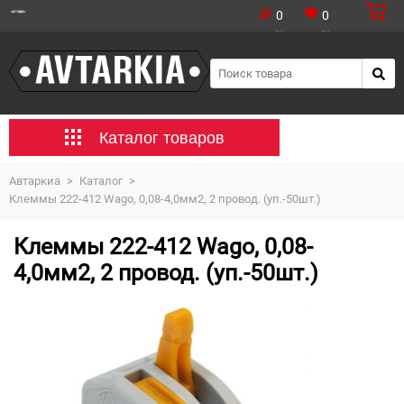
0
0
Каталог товаров
Автаркиа
>
Каталог
>
Клеммы 222-412 Wago, 0,08-4,0мм2, 2 провод. (уп.-50шт.)
Клеммы 222-412 Wago, 0,08-
4,0мм2, 2 провод. (уп.-50шт.)