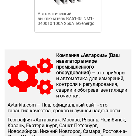
Автоматический
Диф. автомат
выключатель ВА51-35 NM1-
4п 25А/ 30mA
340010 100А 25кА Texenergo
Компания «Автаркиа» (Ваш
навигатор в мире
промышленного
оборудования)
– это приборы
и автоматика для измерений,
контроля и регулирования,
сварки и обогрева, вентиляции
и очистки.
Аvtarkia.com – Наш официальный сайт - это
гарантия качества, сроков и лучшей надежности.
География «Автаркиа»: Москва, Рязань, Челябинск,
Казань, Екатеринбург, Санкт-Петербург,
Новосибирск, Нижний Новгород, Самара, Ростов-на-