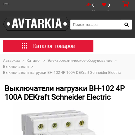
0
0
Каталог товаров
Автаркиа
>
Каталог
>
Электротехническое оборудование
>
Выключатели
>
Выключатели нагрузки ВН-102 4Р 100А DEKraft Schneider Electric
Выключатели нагрузки ВН-102 4Р
100А DEKraft Schneider Electric