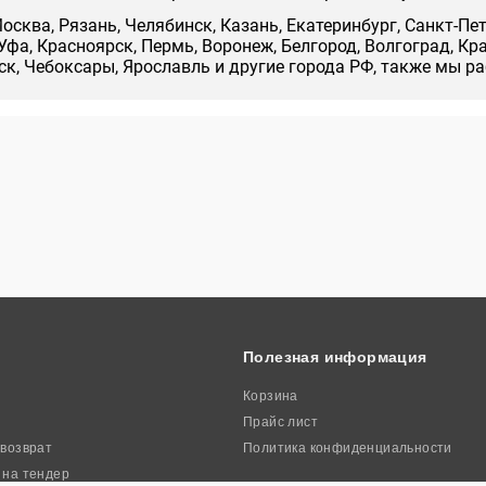
осква, Рязань, Челябинск, Казань, Екатеринбург, Санкт-Пе
Уфа, Красноярск, Пермь, Воронеж, Белгород, Волгоград, Кр
нск, Чебоксары, Ярославль и другие города РФ, также мы р
Полезная информация
Корзина
Прайс лист
 возврат
Политика конфиденциальности
 на тендер