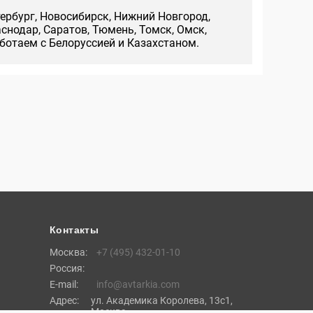
тербург, Новосибирск, Нижний Новгород,
аснодар, Саратов, Тюмень, Томск, Омск,
аботаем с Белоруссией и Казахстаном.
Контакты
Москва:
+7 (495) 432-01-10
Россия:
E-mail:
info@avtarkia.com
Адрес:
ул. Академика Королева, 13с1,
Москва