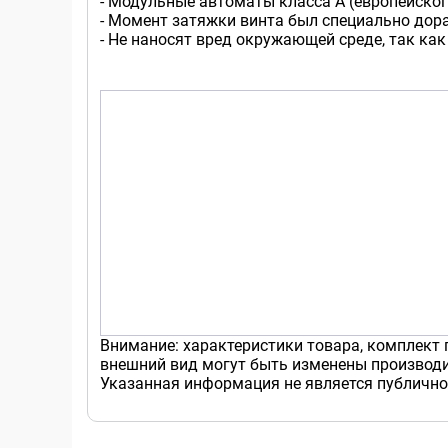
- Модульные автоматы класса А (европейског
- Момент затяжки винта был специально дор
- Не наносят вред окружающей среде, так как
Внимание: характеристики товара, комплект 
внешний вид могут быть изменены производи
Указанная информация не является публично