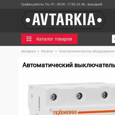
График работы:
Пн.-Пт.: 08:00 - 17:00, Сб.-Вс.: выходной
Каталог товаров
Автаркиа
>
Каталог
>
Электротехническое оборудование
Автоматический выключатель В