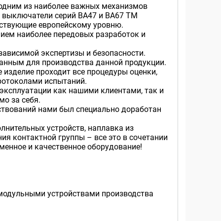
одним из наиболее важных механизмов
 выключатели серий ВА47 и ВА67 ТМ
тствующие европейскому уровню.
ием наиболее передовых разработок и
ависимой экспертизы и безопасности.
танным для производства данной продукции.
 изделие проходит все процедуры оценки,
протоколами испытаний.
эксплуатации как нашими клиентами, так и
о за себя.
нствований нами был специально доработан
лнительных устройств, наплавка из
ия контактной группы – все это в сочетании
менное и качественное оборудование!
 модульными устройствами производства