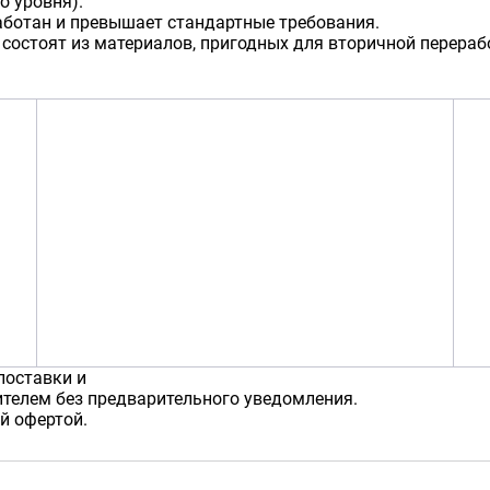
о уровня).
аботан и превышает стандартные требования.
 состоят из материалов, пригодных для вторичной перераб
поставки и
телем без предварительного уведомления.
й офертой.