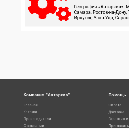
География «Автаркиа»: М
Самара, Ростов-на-Дону, 
Иркутск, Улан-Удэ, Сара
Компания "Автаркиа"
Помощь
Главная
Оплата
Каталог
Доставка
Производители
Гарантия и
О компании
Пригласить