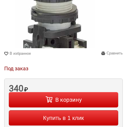
Сравнить
В избранное
Под заказ
340
₽
В корзину
Купить в 1 клик