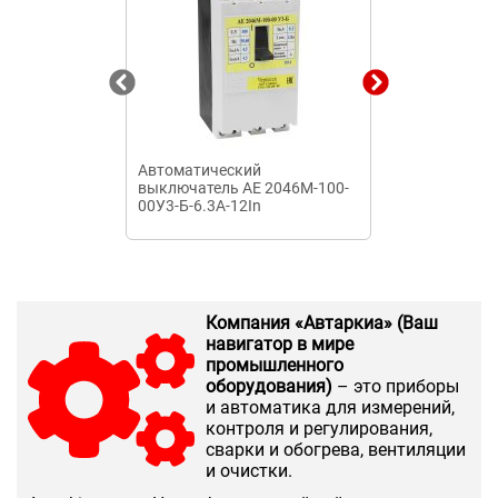
Автоматический
Пакетный вык
выключатель AE 2046М-100-
25 У3 исп.3
00У3-Б-6.3А-12In
Компания «Автаркиа» (Ваш
навигатор в мире
промышленного
оборудования)
– это приборы
и автоматика для измерений,
контроля и регулирования,
сварки и обогрева, вентиляции
и очистки.