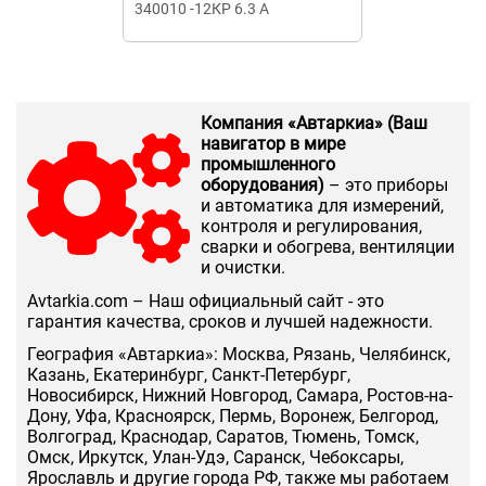
340010 -12КР 6.3 А
40А 10кА Texe
Компания «Автаркиа» (Ваш
навигатор в мире
промышленного
оборудования)
– это приборы
и автоматика для измерений,
контроля и регулирования,
сварки и обогрева, вентиляции
и очистки.
Аvtarkia.com – Наш официальный сайт - это
гарантия качества, сроков и лучшей надежности.
География «Автаркиа»: Москва, Рязань, Челябинск,
Казань, Екатеринбург, Санкт-Петербург,
Новосибирск, Нижний Новгород, Самара, Ростов-на-
Дону, Уфа, Красноярск, Пермь, Воронеж, Белгород,
Волгоград, Краснодар, Саратов, Тюмень, Томск,
Омск, Иркутск, Улан-Удэ, Саранск, Чебоксары,
Ярославль и другие города РФ, также мы работаем