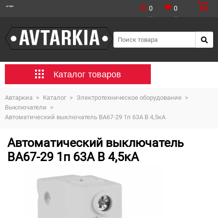
0
0
Каталог товаров
Автаркиа
>
Каталог
>
Электротехническое оборудование
>
Выключатели
>
Автоматический выключатель ВА67-29 1п 63А B 4,5кА
Автоматический выключатель
ВА67-29 1п 63А B 4,5кА