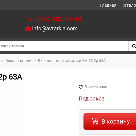
Главная
Катало
+7 (495) 432-01-10
info@avtarkia.com
>
Выключатели
>
Выключатель нагрузки ВН-32 2р 63А
2р 63А
В избранное
Под заказ
В корзину