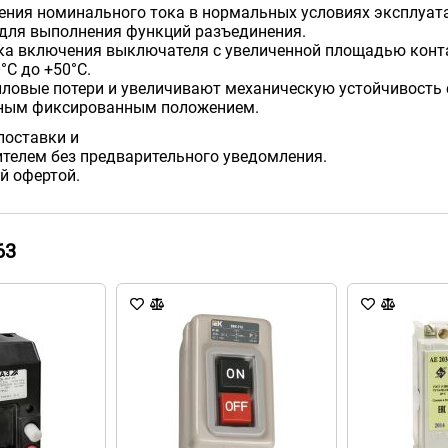
ения номинального тока в нормальных условиях эксплуата
 для выполнения функций разъединения.
ка включения выключателя с увеличенной площадью конт
°С до +50°С.
ловые потери и увеличивают механическую устойчивость 
йным фиксированным положением.
поставки и
телем без предварительного уведомления.
й офертой.
63