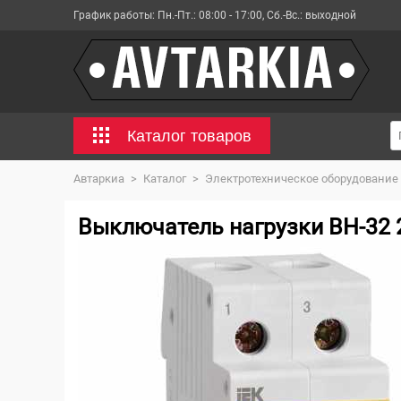
График работы:
Пн.-Пт.: 08:00 - 17:00, Сб.-Вс.: выходной
Каталог товаров
Автаркиа
>
Каталог
>
Электротехническое оборудование
Выключатель нагрузки ВН-32 