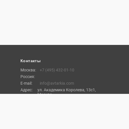
Контакты
Москва:
+7 (495) 432-01-10
Россия:
E-mail:
info@avtarkia.com
Адрес:
ул. Академика Королева, 13с1,
Москва