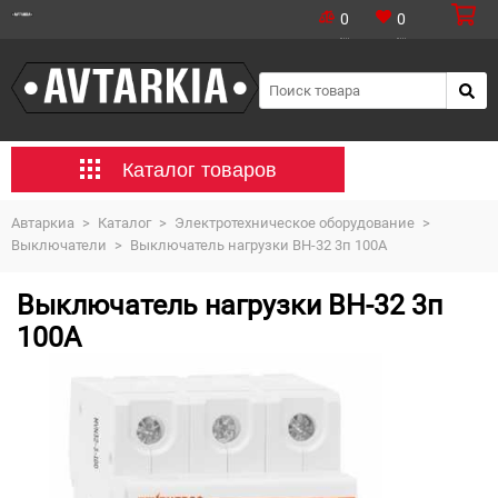
0
0
Каталог товаров
Автаркиа
>
Каталог
>
Электротехническое оборудование
>
Выключатели
>
Выключатель нагрузки ВН-32 3п 100А
Выключатель нагрузки ВН-32 3п
100А