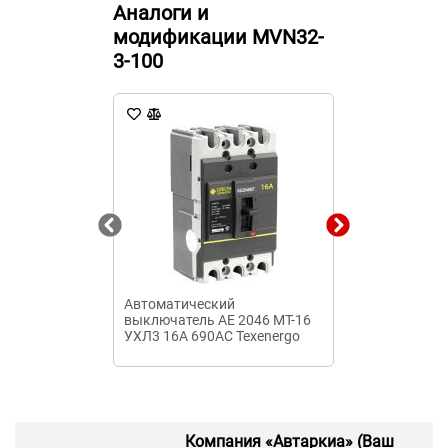
Аналоги и
модификации MVN32-
3-100
Автоматический
Автоматичес
выключатель АЕ 2046 МТ-16
выключатель 
УХЛ3 16А 690АС Texenergo
340010 125А 
Компания «Автаркиа» (Ваш