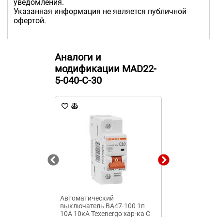
уведомления.
Указанная информация не является публичной
офертой.
Аналоги и
модификации MAD22-
5-040-C-30
Автоматический
Автоматичес
выключатель ВА47-100 1п
выключатель 
10А 10кА Texenergo хар-ка С
00У3-Б-25А-12