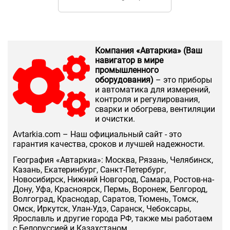
Компания «Автаркиа» (Ваш
навигатор в мире
промышленного
оборудования)
– это приборы
и автоматика для измерений,
контроля и регулирования,
сварки и обогрева, вентиляции
и очистки.
Аvtarkia.com – Наш официальный сайт - это
гарантия качества, сроков и лучшей надежности.
География «Автаркиа»: Москва, Рязань, Челябинск,
Казань, Екатеринбург, Санкт-Петербург,
Новосибирск, Нижний Новгород, Самара, Ростов-на-
Дону, Уфа, Красноярск, Пермь, Воронеж, Белгород,
Волгоград, Краснодар, Саратов, Тюмень, Томск,
Омск, Иркутск, Улан-Удэ, Саранск, Чебоксары,
Ярославль и другие города РФ, также мы работаем
с Белоруссией и Казахстаном.