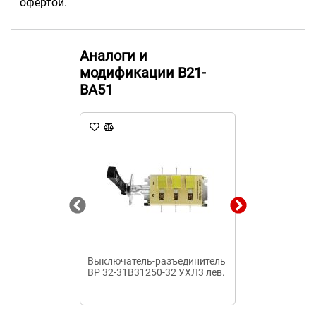
офертой.
Аналоги и
модификации B21-
BA51
Выключатель-разъединитель
Автоматичес
ВР 32-31В31250-32 УХЛ3 лев.
выключатель 
340010 160А 