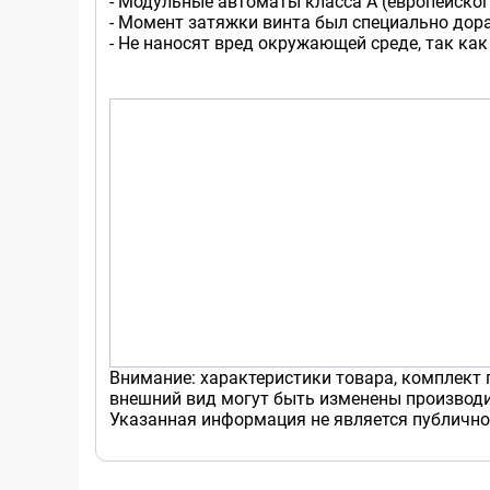
- Модульные автоматы класса А (европейског
- Момент затяжки винта был специально дор
- Не наносят вред окружающей среде, так как
Внимание: характеристики товара, комплект 
внешний вид могут быть изменены производи
Указанная информация не является публично