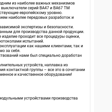
одним из наиболее важных механизмов
 выключатели серий ВА47 и ВА67 ТМ
тствующие европейскому уровню.
ием наиболее передовых разработок и
ависимой экспертизы и безопасности.
танным для производства данной продукции.
 изделие проходит все процедуры оценки,
протоколами испытаний.
эксплуатации как нашими клиентами, так и
о за себя.
нствований нами был специально доработан
лнительных устройств, наплавка из
ия контактной группы – все это в сочетании
менное и качественное оборудование!
 модульными устройствами производства