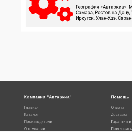
География «Автаркиа»: М
Самара, Ростов-на-Дону, 
Иркутск, Улан-Удэ, Сара
Компания "Автаркиа"
Помощь
Главная
Оплата
Каталог
Доставка
Производители
Гарантия и
О компании
Пригласить