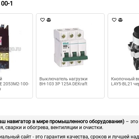
00-1
й
Выключатель нагрузки
Кнопочный в
E 2053M2-100-
ВН-103 3P 125А DEKraft
LAY5-BL21 че
n
аш навигатор в мире промышленного оборудования)
– это
, сварки и обогрева, вентиляции и очистки.
иальный сайт - это гарантия качества, сроков и лучшей на