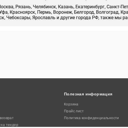
осква, Рязань, Челябинск, Казань, Екатеринбург, Санкт-Пе
Уфа, Красноярск, Пермь, Воронеж, Белгород, Волгоград, Кр
нск, Чебоксары, Ярославль и другие города РФ, также мы р
Полезная информация
Корзина
Прайс лист
 возврат
Политика конфиденциальности
 на тендер