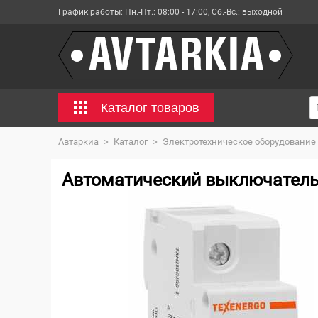
График работы:
Пн.-Пт.: 08:00 - 17:00, Сб.-Вс.: выходной
Каталог товаров
Автаркиа
>
Каталог
>
Электротехническое оборудование
Автоматический выключатель 