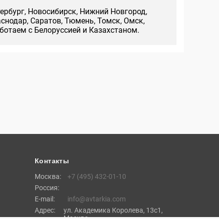
тербург, Новосибирск, Нижний Новгород,
аснодар, Саратов, Тюмень, Томск, Омск,
аботаем с Белоруссией и Казахстаном.
Контакты
Москва:
+7 (495) 432-01-10
Россия:
E-mail:
info@avtarkia.com
Адрес:
ул. Академика Королева, 13с1,
Москва