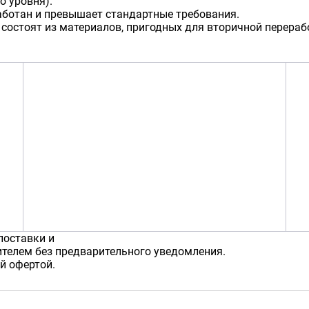
о уровня).
аботан и превышает стандартные требования.
 состоят из материалов, пригодных для вторичной перераб
поставки и
телем без предварительного уведомления.
й офертой.