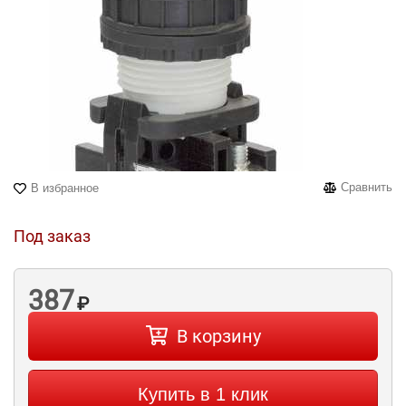
Сравнить
В избранное
Под заказ
387
₽
В корзину
Купить в 1 клик