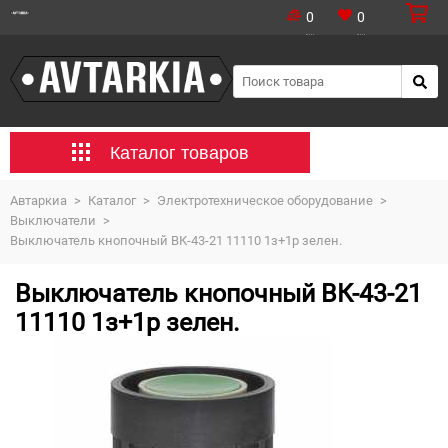
0
0
Каталог товаров
Автаркиа
>
Каталог
>
Электротехническое оборудование
>
Выключатели
>
Выключатель кнопочный ВК-43-21 11110 1з+1р зелен.
Выключатель кнопочный ВК-43-21
11110 1з+1р зелен.