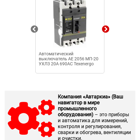
Автоматический
Выключатель
выключатель АЕ 2056 МП-20
автоматическ
УХЛ3 20А 690АС Texenergo
040А с регулир
Компания «Автаркиа» (Ваш
навигатор в мире
промышленного
оборудования)
– это приборы
и автоматика для измерений,
контроля и регулирования,
сварки и обогрева, вентиляции
и очистки.