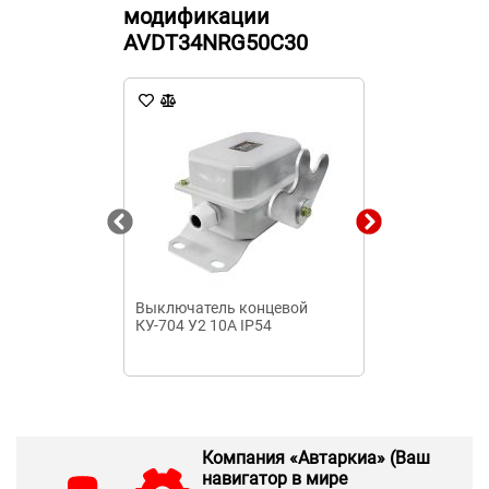
модификации
AVDT34NRG50C30
Выключатель концевой
Выключатель
КУ-704 У2 10А IP54
ВР32-35А3022
прав.
Компания «Автаркиа» (Ваш
навигатор в мире