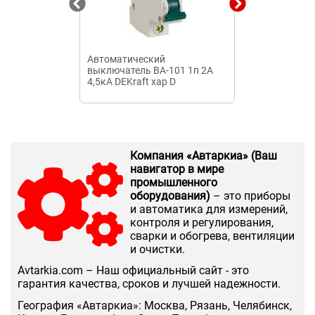
Автоматический
Автоматичес
выключатель ВА-101 1п 2А
выключатель
4,5кА DEKraft хар D
1п 32А 4,5кА 
Компания «Автаркиа» (Ваш
навигатор в мире
промышленного
оборудования)
– это приборы
и автоматика для измерений,
контроля и регулирования,
сварки и обогрева, вентиляции
и очистки.
Аvtarkia.com – Наш официальный сайт - это
гарантия качества, сроков и лучшей надежности.
География «Автаркиа»: Москва, Рязань, Челябинск,