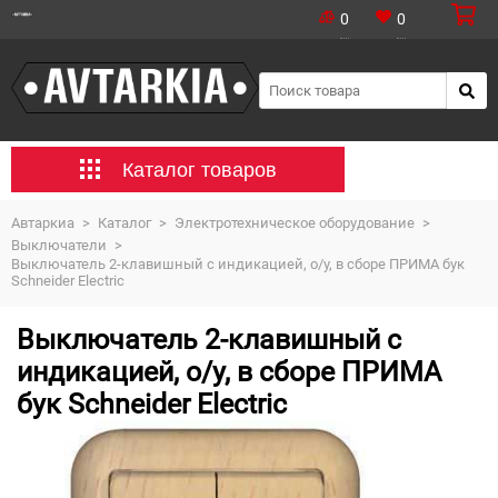
0
0
Каталог товаров
Автаркиа
>
Каталог
>
Электротехническое оборудование
>
Выключатели
>
Выключатель 2-клавишный с индикацией, о/у, в сборе ПРИМА бук
Schneider Electric
Выключатель 2-клавишный с
индикацией, о/у, в сборе ПРИМА
бук Schneider Electric