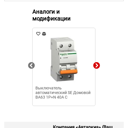
Аналоги и
модификации
Выключатель
Автоматичес
автоматический SE Домовой
выключатель 
ВА63 1P+N 40A C
340010 40А 2
Компания «Автаркиа» (Ваш