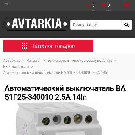
0
0
Каталог товаров
Автаркиа
>
Каталог
>
Электротехническое оборудование
>
Выключатели
>
Автоматический выключатель ВА 51Г25-340010 2.5А 14In
Автоматический выключатель ВА
51Г25-340010 2.5А 14In