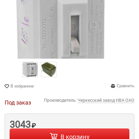
Сравнить
В избранное
Производитель:
Черкесский завод НВА ОАО
Под заказ
3043
₽
В корзину