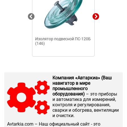
Изолятор подвесной ПС-120Б
Шина нулевая 
(146)
двумя углов
изоляторами)
Компания «Автаркиа» (Ваш
навигатор в мире
промышленного
оборудования)
– это приборы
и автоматика для измерений,
контроля и регулирования,
сварки и обогрева, вентиляции
и очистки.
Аvtarkia.com – Наш официальный сайт - это