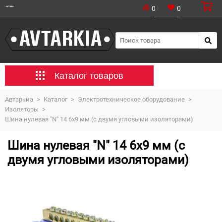
0
0
Каталог товаров
Автаркиа
>
Каталог
>
Электротехническое оборудование
>
Изоляторы
>
Шина нулевая "N" 14 6х9 мм (с двумя угловыми изоляторами)
Шина нулевая "N" 14 6х9 мм (с
двумя угловыми изоляторами)