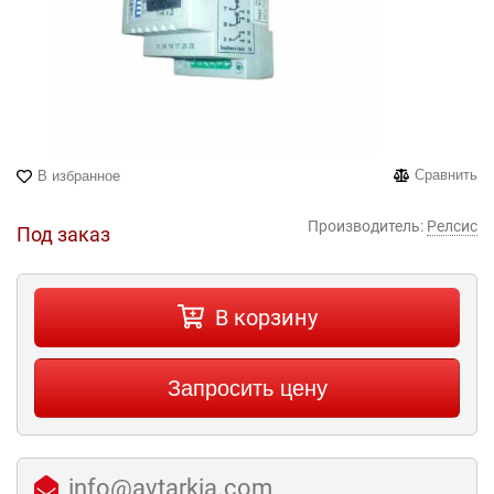
Сравнить
В избранное
Производитель:
Релсис
Под заказ
В корзину
Запросить цену
info@avtarkia.com