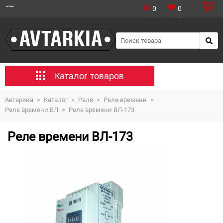
0
0
Каталог товаров
Автаркиа
>
Каталог
>
Реле
>
Реле времени
>
Реле времени ВЛ
>
Реле времени ВЛ-173
Реле времени ВЛ-173