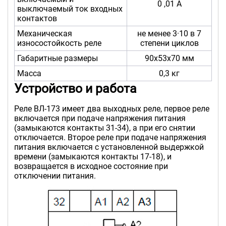
0 ,01 А
выключаемый ток входных
контактов
Механическая
не менее 3·10 в 7
износостойкость реле
степени циклов
Габаритные размеры
90х53х70 мм
Масса
0,3 кг
Устройство и работа
Реле ВЛ-173 имеет два выходных реле, первое реле
включается при подаче напряжения питания
(замыкаются контакты 31-34), а при его снятии
отключается. Второе реле при подаче напряжения
питания включается с установленной выдержкой
времени (замыкаются контакты 17-18), и
возвращается в исходное состояние при
отключении питания.