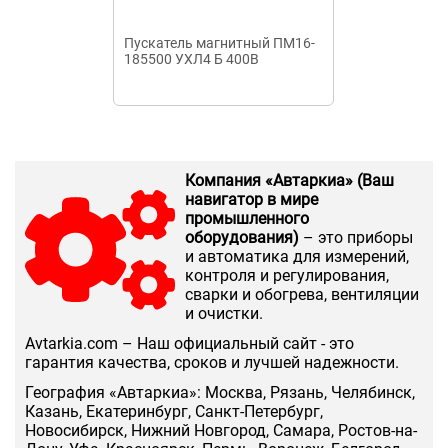
Пускатель магнитный ПМ16-
Пускатель м
185500 УХЛ4 Б 400В
6511 65A 110
Компания «Автаркиа» (Ваш
навигатор в мире
промышленного
оборудования)
– это приборы
и автоматика для измерений,
контроля и регулирования,
сварки и обогрева, вентиляции
и очистки.
Аvtarkia.com – Наш официальный сайт - это
гарантия качества, сроков и лучшей надежности.
География «Автаркиа»: Москва, Рязань, Челябинск,
Казань, Екатеринбург, Санкт-Петербург,
Новосибирск, Нижний Новгород, Самара, Ростов-на-