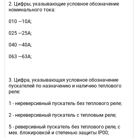
2. Цифры, указывающие условное обозначение
номинального тока:
010 —10А;
025 —25А;
040 —40А;
063 —63А;
3. Цифра, указывающая условное обозначение
пускателей по назначению и наличию теплового
реле:
1 - нереверсивный пускатель без теплового реле;
2 - нереверсивный пускатель с тепловым реле;
5 - реверсивный пускатель без теплового реле, с
мех. блокировкой и степенью защиты IP00;