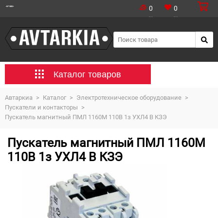
0
0
Каталог товаров
Автаркиа
>
Каталог
>
Электротехническое оборудование
>
Пускатели и контакторы
>
Пускатель магнитный ПМЛ 1160М 110В 1з УХЛ4 В КЗЭ
Пускатель магнитный ПМЛ 1160М
110В 1з УХЛ4 В КЗЭ