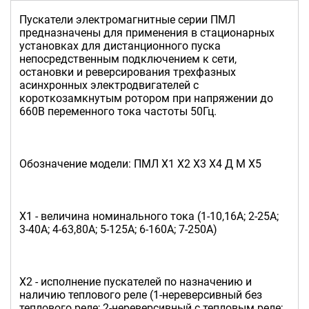
Пускатели электромагнитные серии ПМЛ
предназначены для применения в стационарных
установках для дистанционного пуска
непосредственным подключением к сети,
остановки и реверсирования трехфазных
асинхронных электродвигателей с
короткозамкнутым ротором при напряжении до
660В переменного тока частоты 50Гц.
Обозначение модели: ПМЛ Х1 Х2 Х3 Х4 Д М Х5
Х1 - величина номинального тока (1-10,16А; 2-25А;
3-40А; 4-63,80А; 5-125А; 6-160А; 7-250А)
Х2 - исполнение пускателей по назначению и
наличию теплового реле (1-нереверсивный без
теплового реле; 2-нереверсивный с тепловым реле;