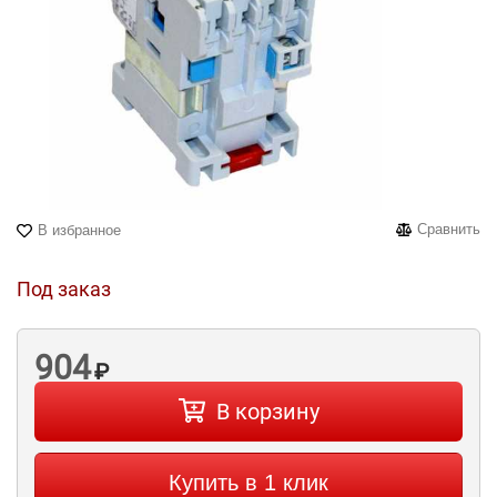
Сравнить
В избранное
Под заказ
904
₽
В корзину
Купить в 1 клик