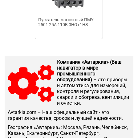
Пускатель магнитный ПМУ
Пускатель м
2501 25А 110В 0НО+1НЗ
3100 УХЛ4 Б 
Компания «Автаркиа» (Ваш
навигатор в мире
промышленного
оборудования)
– это приборы
и автоматика для измерений,
контроля и регулирования,
сварки и обогрева, вентиляции
и очистки.
Аvtarkia.com – Наш официальный сайт - это
гарантия качества, сроков и лучшей надежности.
География «Автаркиа»: Москва, Рязань, Челябинск,
Казань, Екатеринбург, Санкт-Петербург,