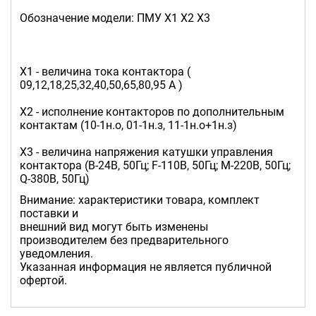
Обозначение модели: ПМУ Х1 Х2 Х3
Х1 - величина тока контактора (
09,12,18,25,32,40,50,65,80,95 А )
Х2 - исполнение контакторов по дополнительным
контактам (10-1н.о, 01-1н.з, 11-1н.о+1н.з)
Х3 - величина напряжения катушки управления
контактора (B-24В, 50Гц; F-110В, 50Гц; M-220В, 50Гц;
Q-380В, 50Гц)
Внимание: характеристики товара, комплект
поставки и
внешний вид могут быть изменены
производителем без предварительного
уведомления.
Указанная информация не является публичной
офертой.