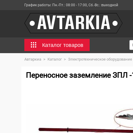
График работы:
Пн.-Пт.: 08:00 - 17:00, Сб.-Вс.: выходной
Каталог товаров
Автаркиа
>
Каталог
>
Электротехническое оборудование
Переносное заземление ЗПЛ -1