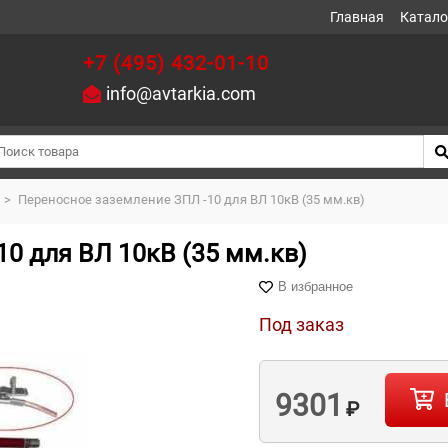
Главная
Катало
+7 (495) 432-01-10
info@avtarkia.com
>
Переносное заземление ЗПЛ -10 для ВЛ 10кВ (35 мм.кв)
0 для ВЛ 10кВ (35 мм.кв)
В избранное
Под заказ
9301
₽