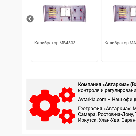
Калибратор МВ4303
Калибратор МА
Компания «Автаркиа» (В
контроля и регулирования
Аvtarkia.com – Наш офиц
География «Автаркиа»: М
Самара, Ростов-на-Дону, 
Иркутск, Улан-Удэ, Сара