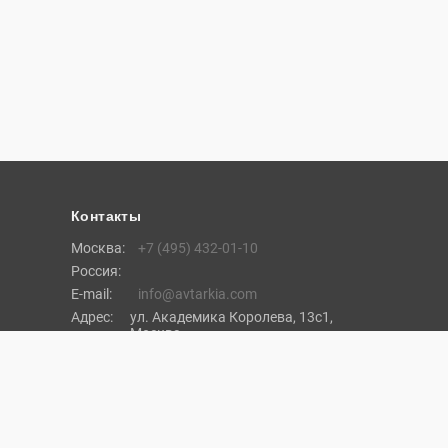
Контакты
Москва:
+7 (495) 432-01-10
Россия:
E-mail:
info@avtarkia.com
Адрес:
ул. Академика Королева, 13с1,
Москва