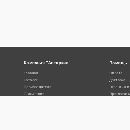
Компания "Автаркиа"
Помощь
Главная
Оплата
Каталог
Доставка
Производители
Гарантия и
О компании
Пригласить
Контакты
Акции
© 2026. Интернет-магазин промышленного оборудования «Авта