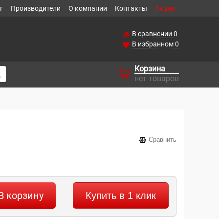
г
Производители
О компании
Контакты
Акции
В сравнении
0
В избранном
0
Корзина
нет товаров
Сравнить
В корзину
Купить в 1 клик