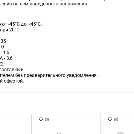
ления на нем наведенного напряжения.
от -45°С до +45°С.
при 20°С.
 35
10
 1,6
 - 3,6
22
поставки и
телем без предварительного уведомления.
й офертой.