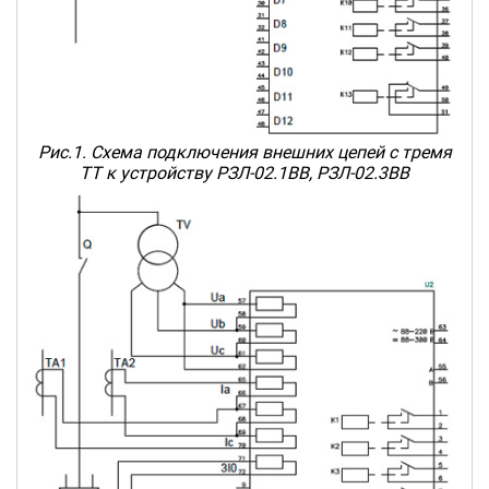
Рис.1. Схема подключения внешних цепей c тремя
ТТ к устройству РЗЛ-02.1ВВ, РЗЛ-02.3ВВ