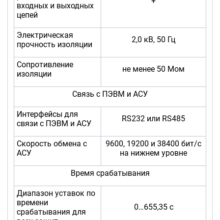
+
входных и выходных
цепей
Электрическая
2,0 кВ, 50 Гц
прочность изоляции
Сопротивление
не менее 50 Мом
изоляции
Связь с ПЭВМ и АСУ
Интерфейсы для
RS232 или RS485
связи с ПЭВМ и АСУ
Скорость обмена с
9600, 19200 и 38400 бит/с
АСУ
на нижнем уровне
Время срабатывания
Диапазон уставок по
времени
0…655,35 с
срабатывания для