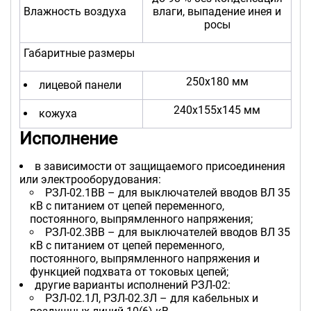
Влажность воздуха
влаги, выпадение инея и
росы
Габаритные размеры
250х180 мм
лицевой панели
240х155х145 мм
кожуха
Исполнение
в зависимости от защищаемого присоединения
или электрооборудования:
РЗЛ-02.1ВВ – для выключателей вводов ВЛ 35
кВ с питанием от цепей переменного,
постоянного, выпрямленного напряжения;
РЗЛ-02.3ВВ – для выключателей вводов ВЛ 35
кВ с питанием от цепей переменного,
постоянного, выпрямленного напряжения и
функцией подхвата от токовых цепей;
другие варианты исполнений РЗЛ-02:
РЗЛ-02.1Л, РЗЛ-02.3Л – для кабельных и