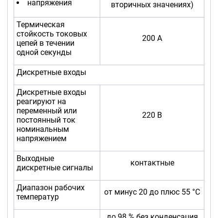
напряжения
вторичных значениях)
Термическая
стойкость токовых
200 А
цепей в течении
одной секунды
Дискретные входы
Дискретные входы
реагируют на
переменный или
220 В
постоянный ток
номинальным
напряжением
Выходные
контактные
дискретные сигналы
Диапазон рабочих
от минус 20 до плюс 55 °С
температур
до 98 % без конденсация