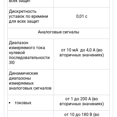
всех защит
Дискретность
уставок по времени
0,01 с
для всех защит
Аналоговые сигналы
Диапазон
измеряемого тока
от 10 мА до 4,0 А (во
нулевой
вторичных значениях)
последовательности
3I0
Динамические
диапазоны
измеряемых
аналоговых сигналов
от 1 до 200 А (во
токовых
вторичных значениях)
от 10 до 180 В (во