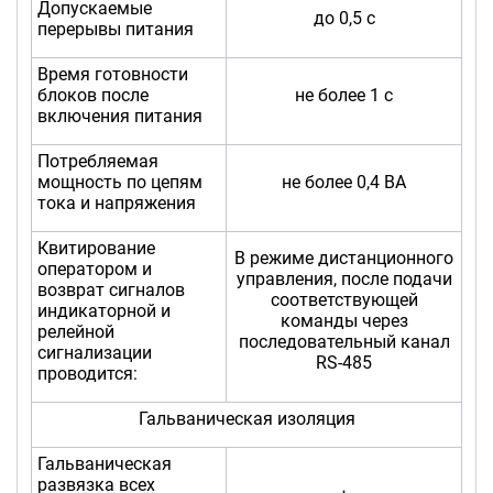
Допускаемые
до 0,5 с
перерывы питания
Время готовности
блоков после
не более 1 с
включения питания
Потребляемая
мощность по цепям
не более 0,4 ВА
тока и напряжения
Квитирование
В режиме дистанционного
оператором и
управления, после подачи
возврат сигналов
соответствующей
индикаторной и
команды через
релейной
последовательный канал
сигнализации
RS-485
проводится:
Гальваническая изоляция
Гальваническая
развязка всех