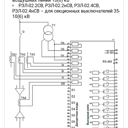
воздушных линий 10(6) кВ
РЗЛ-02.2СВ, РЗЛ-02.2нСВ, РЗЛ-02.4СВ,
РЗЛ-02.4нСВ – для секционных выключателей 35-
10(6) кВ