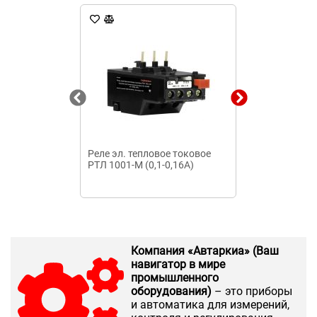
Реле эл. тепловое токовое
Микропроцес
РТЛ 1001-М (0,1-0,16А)
защиты РДЦ-0
Компания «Автаркиа» (Ваш
навигатор в мире
промышленного
оборудования)
– это приборы
и автоматика для измерений,