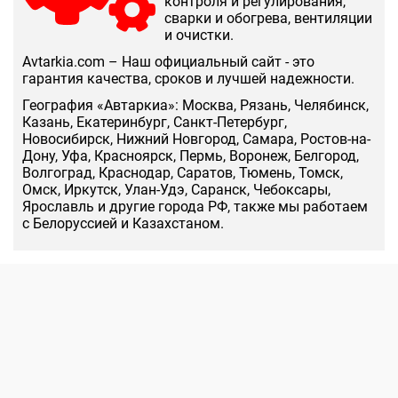
контроля и регулирования,
сварки и обогрева, вентиляции
и очистки.
Аvtarkia.com – Наш официальный сайт - это
гарантия качества, сроков и лучшей надежности.
География «Автаркиа»: Москва, Рязань, Челябинск,
Казань, Екатеринбург, Санкт-Петербург,
Новосибирск, Нижний Новгород, Самара, Ростов-на-
Дону, Уфа, Красноярск, Пермь, Воронеж, Белгород,
Волгоград, Краснодар, Саратов, Тюмень, Томск,
Омск, Иркутск, Улан-Удэ, Саранск, Чебоксары,
Ярославль и другие города РФ, также мы работаем
с Белоруссией и Казахстаном.