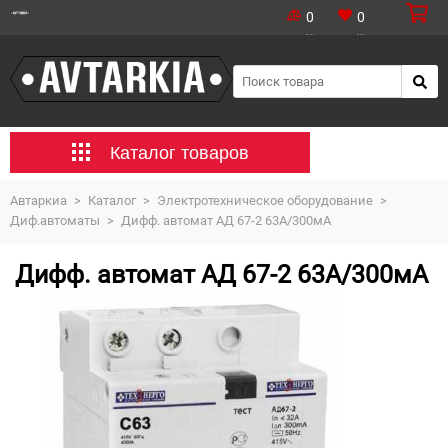
0
0
Каталог товаров
Автаркиа
>
Каталог
>
Электротехническое оборудование
>
Диф.автоматы
>
Дифф. автомат АД 67-2 63А/300мА
Дифф. автомат АД 67-2 63А/300мА