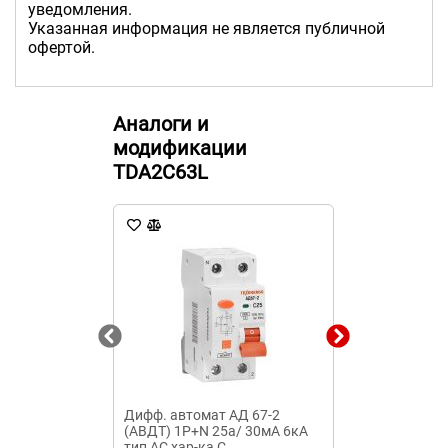
уведомления.
Указанная информация не является публичной
офертой.
Аналоги и
модификации
TDA2C63L
Дифф. автомат АД 67-2
Прибор дифф
(АВДТ) 1P+N 25а/ 30мА 6кА
трансформат
тип AC хар-ка C