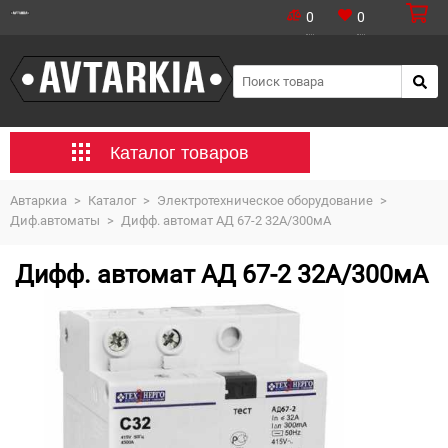
0
0
Каталог товаров
Автаркиа
>
Каталог
>
Электротехническое оборудование
>
Диф.автоматы
>
Дифф. автомат АД 67-2 32А/300мА
Дифф. автомат АД 67-2 32А/300мА