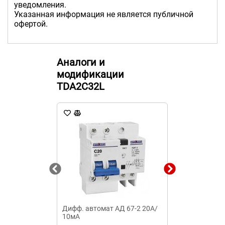
уведомления.
Указанная информация не является публичной
офертой.
Аналоги и
модификации
TDA2C32L
Дифф. автомат АД 67-2 20А/
Дифф.выкл.на
10мА
2п 63А 300мА
ПЕРЕНАПР. Sch