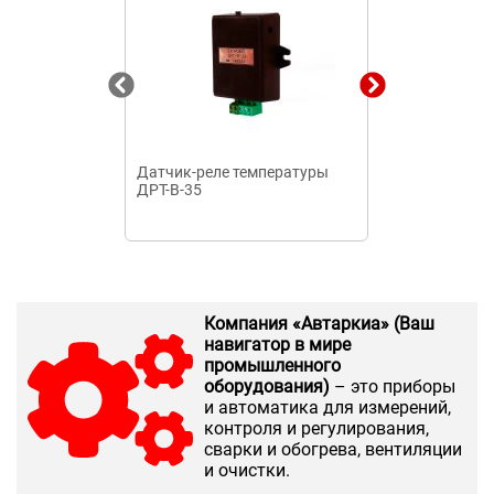
Датчик-реле температуры
Датчик-реле 
ДРТ-В-35
ДРТ-В-1
Компания «Автаркиа» (Ваш
навигатор в мире
промышленного
оборудования)
– это приборы
и автоматика для измерений,
контроля и регулирования,
сварки и обогрева, вентиляции
и очистки.