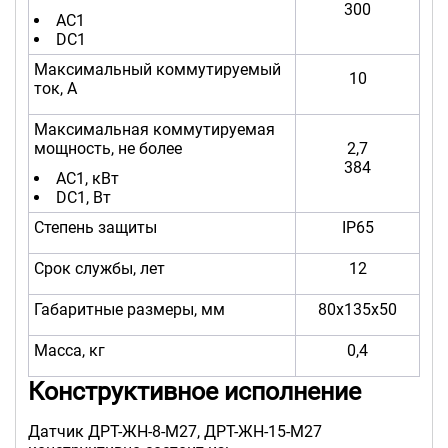
300
AC1
DC1
Максимальный коммутируемый
10
ток, А
Максимальная коммутируемая
мощность, не более
2,7
384
AC1, кВт
DC1, Вт
Степень защиты
IP65
Срок службы, лет
12
Габаритные размеры, мм
80х135х50
Масса, кг
0,4
Конструктивное исполнение
Датчик ДРТ-ЖН-8-М27, ДРТ-ЖН-15-М27