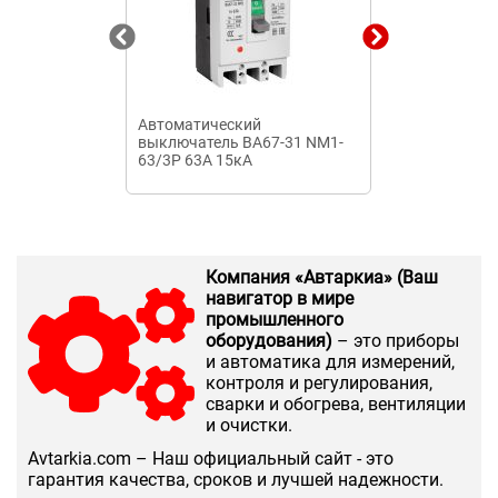
Автоматический
Автоматичес
выключатель ВА67-31 NM1-
выключатель 
63/3P 63А 15кА
УХЛ3 20А 690А
контактами) 
Компания «Автаркиа» (Ваш
навигатор в мире
промышленного
оборудования)
– это приборы
и автоматика для измерений,
контроля и регулирования,
сварки и обогрева, вентиляции
и очистки.
Аvtarkia.com – Наш официальный сайт - это
гарантия качества, сроков и лучшей надежности.