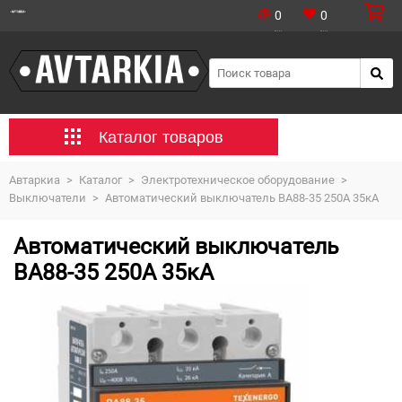
0
0
Каталог товаров
Автаркиа
>
Каталог
>
Электротехническое оборудование
>
Выключатели
>
Автоматический выключатель ВА88-35 250А 35кА
Автоматический выключатель
ВА88-35 250А 35кА