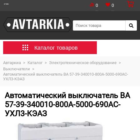
0
0
Каталог товаров
Автаркиа
>
Каталог
>
Электротехническое оборудование
>
Выключатели
>
Автоматический выключатель ВА 57-39-340010-800А-5000-690AC-
УХЛ3-КЭАЗ
Автоматический выключатель ВА
57-39-340010-800А-5000-690AC-
УХЛ3-КЭАЗ