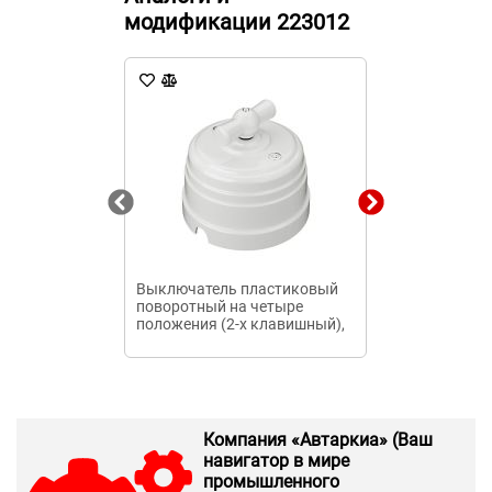
модификации 223012
Выключатель пластиковый
Вакуумный в
поворотный на четыре
ВВ-10 3п 630
положения (2-х клавишный),
210мм стаци
IP20, цвет - белый, УСАДЬБА,
Компания «Автаркиа» (Ваш
навигатор в мире
промышленного