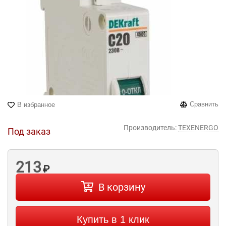
Сравнить
В избранное
Производитель:
TEXENERGO
Под заказ
213
₽
В корзину
Купить в 1 клик