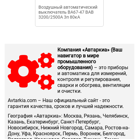
Воздушный автоматический
Автоматичес
выключатель ВА67-47 ВАВ
выключатель
3200/2500А 3п 80кА
1.25А 12In 00
стационарный
Компания «Автаркиа» (Ваш
навигатор в мире
промышленного
оборудования)
– это приборы
и автоматика для измерений,
контроля и регулирования,
сварки и обогрева, вентиляции
и очистки.
Аvtarkia.com – Наш официальный сайт - это
гарантия качества, сроков и лучшей надежности.
География «Автаркиа»: Москва, Рязань, Челябинск,
Казань, Екатеринбург, Санкт-Петербург,
Новосибирск, Нижний Новгород, Самара, Ростов-на-
Дону, Уфа, Красноярск, Пермь, Воронеж, Белгород,