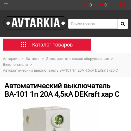
0
0
Каталог товаров
Автаркиа
>
Каталог
>
Электротехническое оборудование
>
Выключатели
>
Автоматический выключатель ВА-101 1п 20А 4,5кА DEKraft хар C
Автоматический выключатель
ВА-101 1п 20А 4,5кА DEKraft хар C