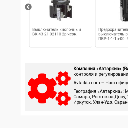
Выключатель кнопочный
Предохранител
ВК-43-21 02110 2р черн.
выключатель-р
ПВР-1-1-1п-00 
Компания «Автаркиа» (В
контроля и регулирования
Аvtarkia.com – Наш офиц
География «Автаркиа»: М
Самара, Ростов-на-Дону, 
Иркутск, Улан-Удэ, Сара