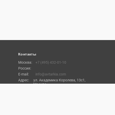
Контакты
Москва:
+7 (495) 432-01-10
Россия:
E-mail:
info@avtarkia.com
Адрес:
ул. Академика Королева, 13с1,
Москва