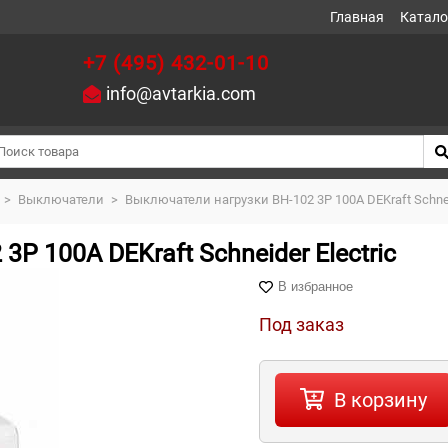
Главная
Катало
+7 (495) 432-01-10
info@avtarkia.com
>
Выключатели
>
Выключатели нагрузки ВН-102 3Р 100А DEKraft Schneid
Р 100А DEKraft Schneider Electric
В избранное
Под заказ
В корзину