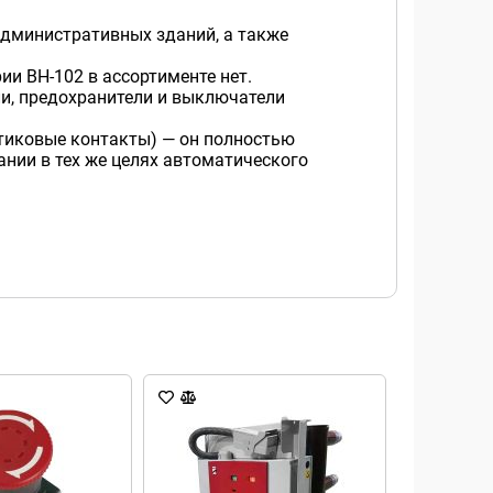
дминистративных зданий, а также
и ВН-102 в ассортименте нет.
и, предохранители и выключатели
тиковые контакты) — он полностью
ании в тех же целях автоматического