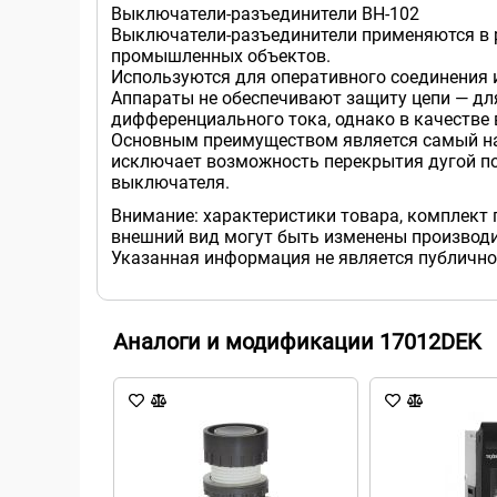
Выключатели-разъединители ВН-102
Выключатели-разъединители применяются в р
промышленных объектов.
Используются для оперативного соединения и
Аппараты не обеспечивают защиту цепи — дл
дифференциального тока, однако в качестве
Основным преимуществом является самый на
исключает возможность перекрытия дугой по 
выключателя.
Внимание: характеристики товара, комплект 
внешний вид могут быть изменены производи
Указанная информация не является публично
Аналоги и модификации 17012DEK