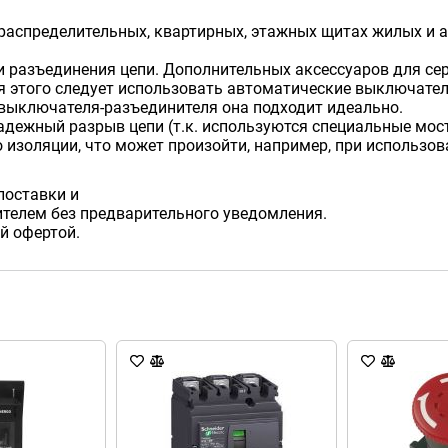
аспределительных, квартирных, этажных щитах жилых и а
 разъединения цепи. Дополнительных аксессуаров для сери
я этого следует использовать автоматические выключател
 выключателя-разъединителя она подходит идеально.
дежный разрыв цепи (т.к. используются специальные мос
изоляции, что может произойти, например, при использов
поставки и
телем без предварительного уведомления.
й офертой.