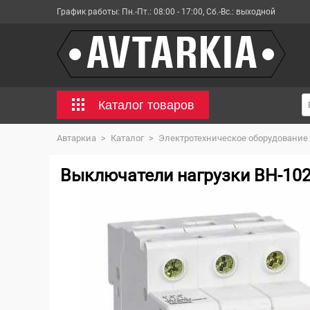
График работы:
Пн.-Пт.: 08:00 - 17:00, Сб.-Вс.: выходной
Каталог товаров
Автаркиа
>
Каталог
>
Электротехническое оборудование
Выключатели нагрузки ВН-102 3