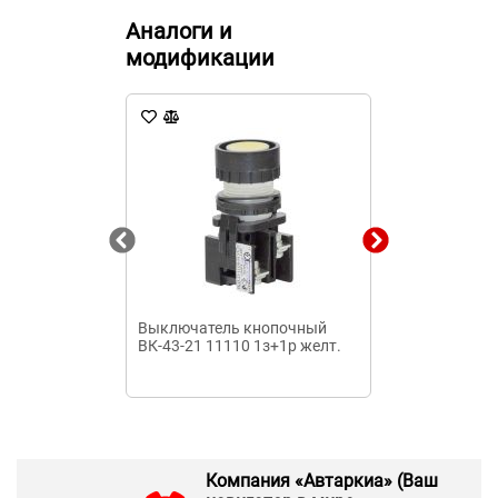
Аналоги и
модификации
Выключатель кнопочный
Автоматичес
ВК-43-21 11110 1з+1р желт.
выключатель 
6кА
Компания «Автаркиа» (Ваш