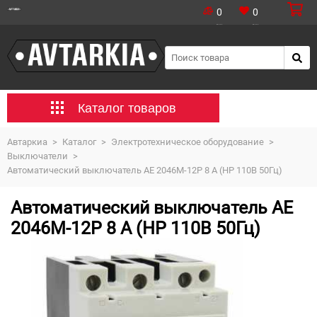
0
0
Каталог товаров
Автаркиа
>
Каталог
>
Электротехническое оборудование
>
Выключатели
>
Автоматический выключатель АЕ 2046М-12Р 8 А (НР 110В 50Гц)
Автоматический выключатель АЕ
2046М-12Р 8 А (НР 110В 50Гц)