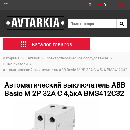
0
0
Каталог товаров
Автаркиа
>
Каталог
>
Электротехническое оборудование
>
Выключатели
>
Автоматический выключатель ABB Basic M 2P 32A C 4,5кА BMS412C32
Автоматический выключатель ABB
Basic M 2P 32A C 4,5кА BMS412C32