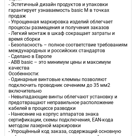
- Эстетичный дизайн продуктов и упаковки
гарантирует узнаваемость basic M в точках
продаж
- Упрощенная маркировка изделий облегчает
процессы размещения и получения заказов
- Легкий монтаж в шкаф сокращает затраты и
время сборки
- Безопасность – полное соответствие требованиям
международных и российских стандартов
- Сделано в Европе
- АВВ basic – это минимум цены и максимум
качества
Особенности:
- Одинарные винтовые клеммы позволяют
подключить проводник сечением до 35 мм2
включительно
- Невыпадающие винты облегчают установку и
предотвращают неправильное расположение
кабелей в процессе разводки
- Нанесение на корпус аппаратов знака
сертификации, схемы подключения, ЕАN-кода
методом лазерной маркировки
- Упрощённый код заказа, содержащий основную