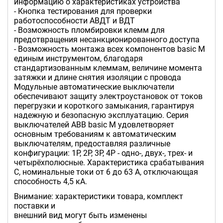
информацию о характеристиках устройства
- Кнопка тестирования для проверки
работоспособности АВДТ и ВДТ
- Возможность пломбировки клемм для
предотвращения несанкционированного доступа
- Возможность монтажа всех компонентов basic M
единым инструментом, благодаря
стандартизованным клеммам, величине момента
затяжки и длине снятия изоляции с провода
Модульные автоматические выключатели
обеспечивают защиту электроустановок от токов
перегрузки и короткого замыкания, гарантируя
надежную и безопасную эксплуатацию. Серия
выключателей ABB basic M удовлетворяет
основным требованиям к автоматическим
выключателям, предоставляя различные
конфигурации: 1P, 2P, 3P, 4P - одно-, двух-, трех- и
четырёхполюсные. Характеристика срабатывания
C, номинальные токи от 6 до 63 А, отключающая
способность 4,5 кА.
Внимание: характеристики товара, комплект
поставки и
внешний вид могут быть изменены