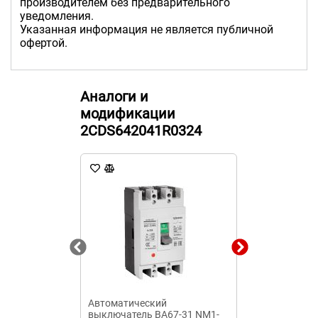
производителем без предварительного
уведомления.
Указанная информация не является публичной
офертой.
Аналоги и
модификации
2CDS642041R0324
Автоматический
Выключатель
выключатель ВА67-31 NM1-
ВР32И-31A712